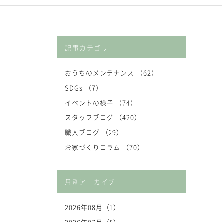
記事カテゴリ
おうちのメンテナンス （62）
SDGs （7）
イベントの様子 （74）
スタッフブログ （420）
職人ブログ （29）
お家づくりコラム （70）
月別アーカイブ
2026年08月（1）
2026年07月（5）