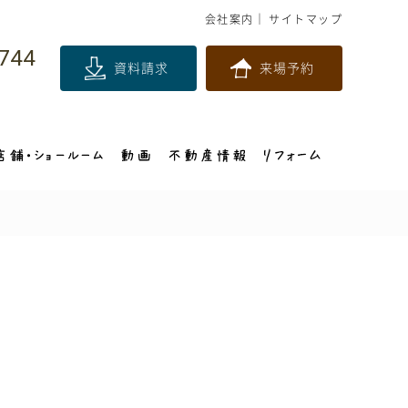
会社案内
サイトマップ
744
資料請求
来場予約