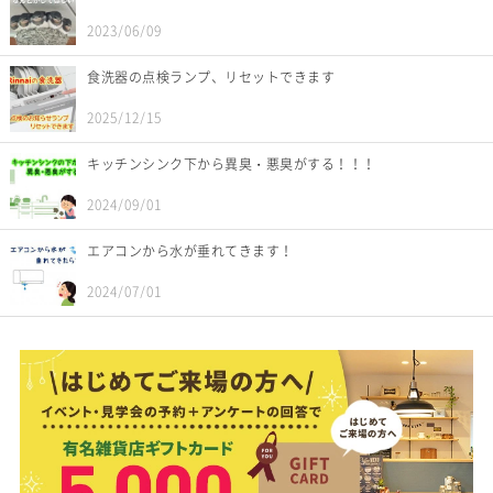
2023/06/09
食洗器の点検ランプ、リセットできます
2025/12/15
キッチンシンク下から異臭・悪臭がする！！！
2024/09/01
エアコンから水が垂れてきます！
2024/07/01