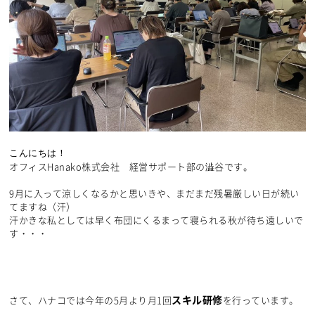
こんにちは！
オフィスHanako株式会社 経営サポート部の澁谷です。
9月に入って涼しくなるかと思いきや、まだまだ残暑厳しい日が続い
てますね（汗）
汗かきな私としては早く布団にくるまって寝られる秋が待ち遠しいで
す・・・
スキル研修
さて、ハナコでは今年の5月より月1回
を行っています。